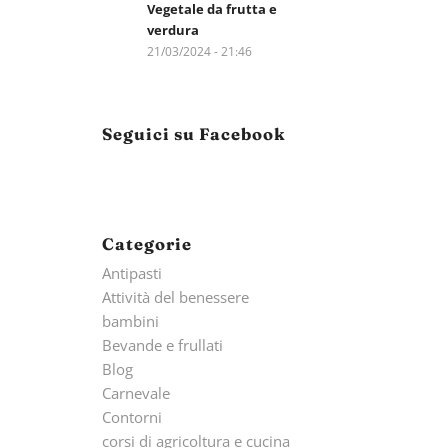
Vegetale da frutta e
verdura
21/03/2024 - 21:46
Seguici su Facebook
Categorie
Antipasti
Attività del benessere
bambini
Bevande e frullati
Blog
Carnevale
Contorni
corsi di agricoltura e cucina