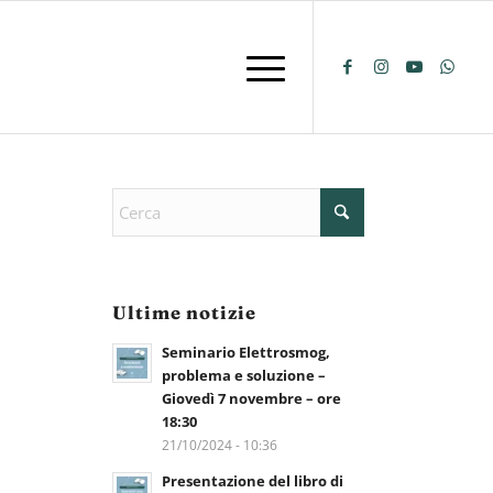
Ultime notizie
Seminario Elettrosmog,
problema e soluzione –
Giovedì 7 novembre – ore
18:30
21/10/2024 - 10:36
Presentazione del libro di