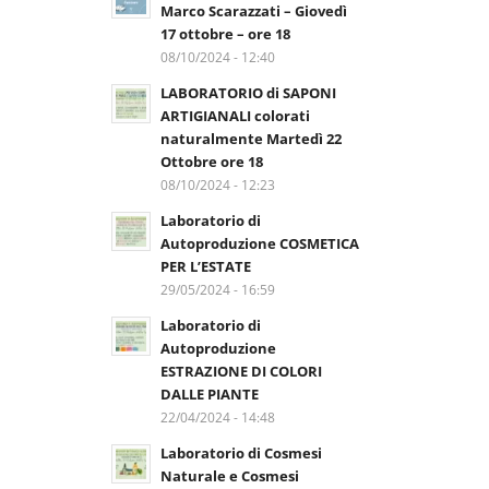
Marco Scarazzati – Giovedì
17 ottobre – ore 18
08/10/2024 - 12:40
LABORATORIO di SAPONI
ARTIGIANALI colorati
naturalmente Martedì 22
Ottobre ore 18
08/10/2024 - 12:23
Laboratorio di
Autoproduzione COSMETICA
PER L’ESTATE
29/05/2024 - 16:59
Laboratorio di
Autoproduzione
ESTRAZIONE DI COLORI
DALLE PIANTE
22/04/2024 - 14:48
Laboratorio di Cosmesi
Naturale e Cosmesi