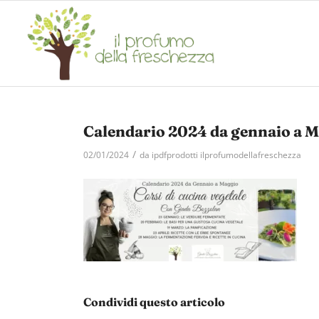
Calendario 2024 da gennaio a 
/
02/01/2024
da
ipdfprodotti ilprofumodellafreschezza
Condividi questo articolo